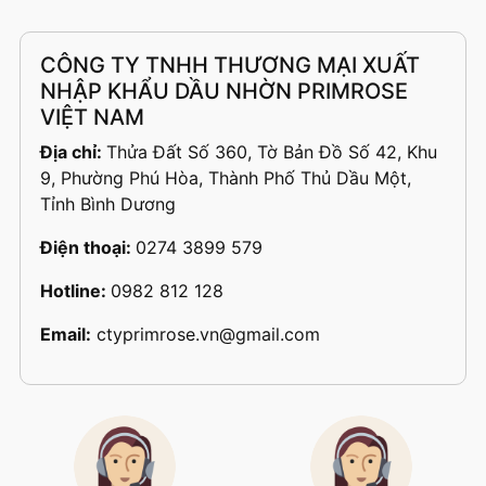
CÔNG TY TNHH THƯƠNG MẠI XUẤT
NHẬP KHẨU DẦU NHỜN PRIMROSE
VIỆT NAM
Địa chỉ:
Thửa Đất Số 360, Tờ Bản Đồ Số 42, Khu
9, Phường Phú Hòa, Thành Phố Thủ Dầu Một,
Tỉnh Bình Dương
Điện thoại:
0274 3899 579
Hotline:
0982 812 128
Email:
ctyprimrose.vn@gmail.com