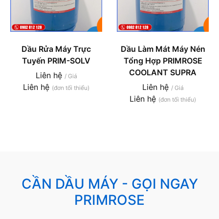
Dầu Rửa Máy Trực
Dầu Làm Mát Máy Nén
Tuyến PRIM-SOLV
Tổng Hợp PRIMROSE
COOLANT SUPRA
Liên hệ
/ Giá
Liên hệ
Liên hệ
(đơn tối thiểu)
/ Giá
Liên hệ
(đơn tối thiểu)
CẦN DẦU MÁY - GỌI NGAY
PRIMROSE