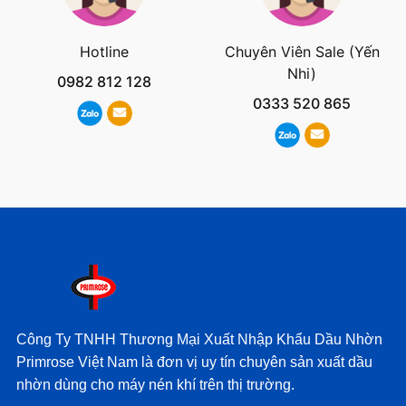
Hotline
Chuyên Viên Sale (Yến
Nhi)
0982 812 128
0333 520 865
Công Ty TNHH Thương Mại Xuất Nhập Khẩu Dầu Nhờn
Primrose Việt Nam là đơn vị uy tín chuyên sản xuất dầu
nhờn dùng cho máy nén khí trên thị trường.