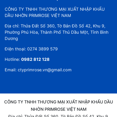
CÔNG TY TNHH THƯƠNG MẠI XUẤT NHẬP KHẨU
DẦU NHỜN PRIMROSE VIỆT NAM
Địa chỉ: Thửa Đất Số 360, Tờ Bản Đồ Số 42, Khu 9,
Phường Phú Hòa, Thành Phố Thủ Dầu Một, Tỉnh Bình
Dương
Điện thoại:
0274 3899 579
Hotline:
0982 812 128
Email:
ctyprimrose.vn@gmail.com
CÔNG TY TNHH THƯƠNG MẠI XUẤT NHẬP KHẨU DẦU
NHỜN PRIMROSE VIỆT NAM
Địa chỉ: Thửa Đất Số 360, Tờ Bản Đồ Số 42, Khu 9,